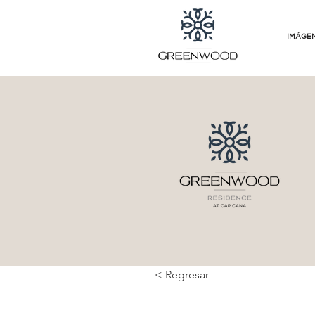
IMÁGE
< Regresar