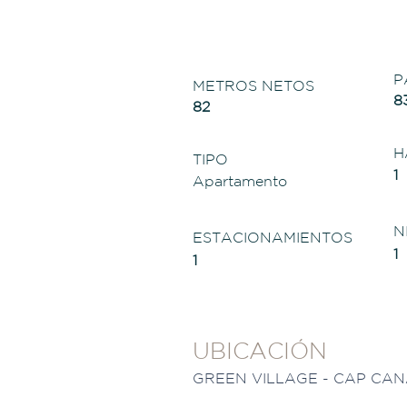
P
METROS NETOS
8
82
H
TIPO
1
Apartamento
N
ESTACIONAMIENTOS
1
1
UBICACIÓN
GREEN VILLAGE - CAP CA