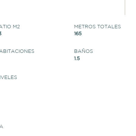
ATIO M2
METROS TOTALES
3
165
ABITACIONES
BAÑOS
1.5
IVELES
NA