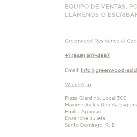
EQUIPO DE VENTAS, P
LLÁMENOS O ESCRIBA
Greenwood Residence at Cap
+1 (849) 517-4657
Email:
info@greenwoodresi
WhatsApp
Plaza Giardino, Local 306
Máximo Avilés Blonda Esquina
Emilio Aparicio
Ensanche Julieta
Santo Domingo, R. D.