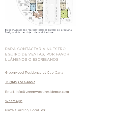
Estas imágenes son representaciones gráficas del producto
final y podrían ser objeto de modificaciones.
PARA CONTACTAR A NUESTRO
EQUIPO DE VENTAS, POR FAVOR
LLÁMENOS O ESCRIBANOS
:
Greenwood Residence at Cap Cana
+1 (849) 517-4657
Email:
info@greenwoodresidence.com
WhatsApp
Plaza Giardino, Local 306