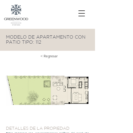
MODELO DE APARTAMENTO CON
PATIO TIPO: 112
< Regresar
DETALLES DE LA PROPIEDAD