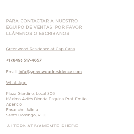
PARA CONTACTAR A NUESTRO
EQUIPO DE VENTAS, POR FAVOR
LLÁMENOS O ESCRIBANOS
:
Greenwood Residence at Cap Cana
+1 (849) 517-4657
Email:
info@greenwoodresidence.com
WhatsApp
Plaza Giardino, Local 306
Máximo Avilés Blonda Esquina Prof. Emilio
Aparicio
Ensanche Julieta
Santo Domingo, R. D.
ALTERNATIVAMENTE PUEDE
LLENAR ESTA FORMA DE